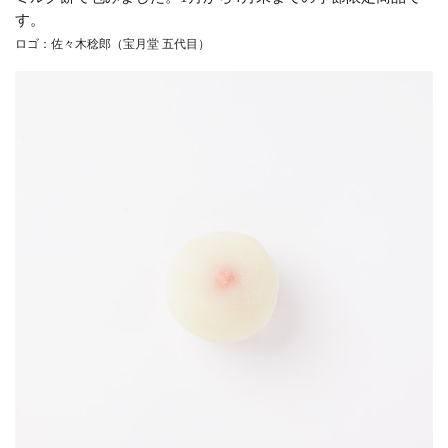
す。
ロゴ：佐々木稔郎（宝月堂 五代目）