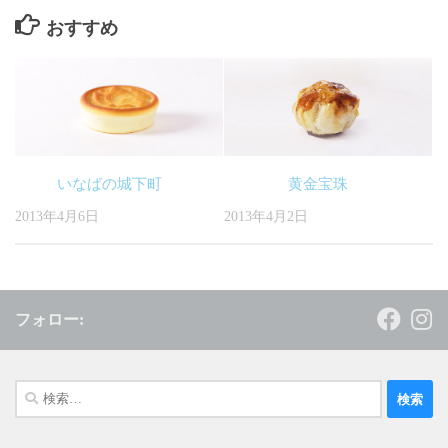
おすすめ
いなばの城下町
黄金宝珠
2013年4月6日
2013年4月2日
フォロー:
検
索: