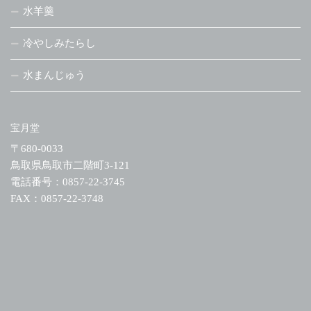
水羊羹
冷やしみたらし
水まんじゅう
宝月堂
〒680-0033
鳥取県鳥取市二階町3-121
電話番号：0857-22-3745
FAX：0857-22-3748