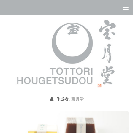
コンテンツへスキップ
作成者:
宝月堂